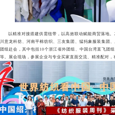
以精准对接搭建供需纽带，以高效联动赋能商贸落地。2
川意龙科纺、河南平棉纺织、三友集团、猛犸象服装集团、
团组赴会，其中包括10个浙江省外团组、中国台湾直飞团
等。展会现场，参展企业与专业买家直面交流、精准配对，