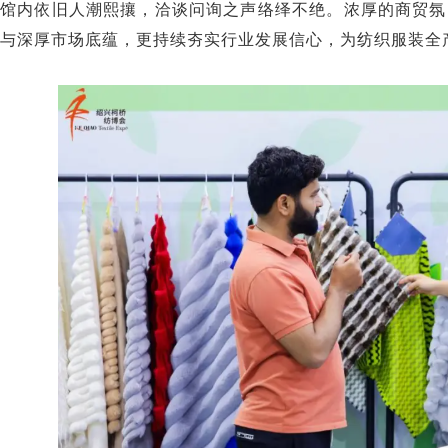
馆内依旧人潮熙攘，洽谈问询之声络绎不绝。浓厚的商贸氛
与深厚市场底蕴，更持续夯实行业发展信心，为纺织服装全