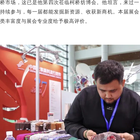
桥市场，这已是他第四次莅临柯桥纺博会。他坦言，来过一
持续参与，每一届都能发掘新资源、收获新商机。本届展会
类丰富度与展会专业度给予极高评价。