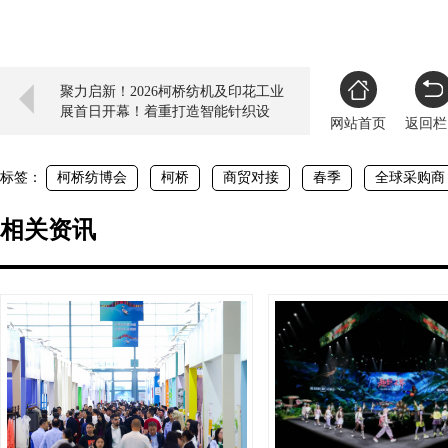
聚力启新！2026柯桥纺机及印花工业
展首日开幕！着重打造智能针织设
网站首页
返回栏
备...
标签：
柯桥纺博会
柯桥
商贸对接
春季
全球采购商
相关资讯