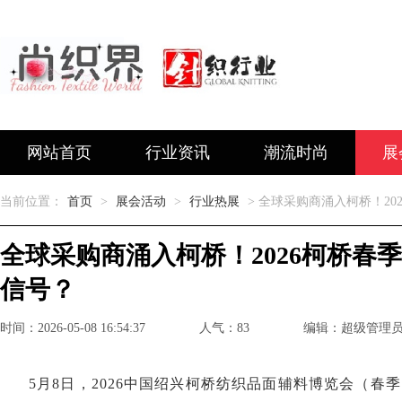
网站首页
行业资讯
潮流时尚
展
当前位置：
首页
>
展会活动
>
行业热展
> 全球采购商涌入柯桥！2
全球采购商涌入柯桥！2026柯桥春
信号？
时间：2026-05-08 16:54:37
人气：83
编辑：超级管理
5月8日，2026中国绍兴柯桥纺织品面辅料博览会（