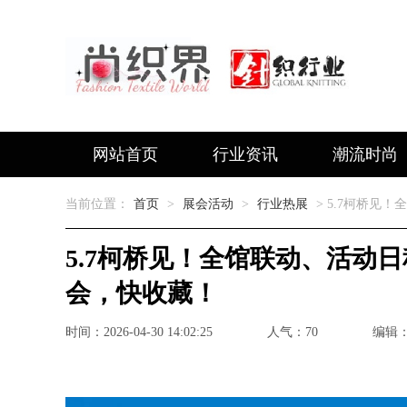
网站首页
行业资讯
潮流时尚
当前位置：
首页
>
展会活动
>
行业热展
> 5.7柯桥见
5.7柯桥见！全馆联动、活动
会，快收藏！
时间：2026-04-30 14:02:25
人气：70
编辑