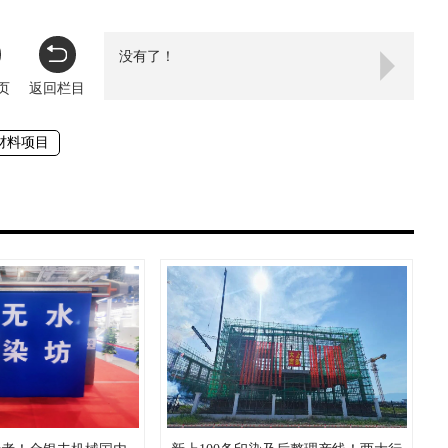
没有了！
页
返回栏目
材料项目