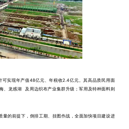
可实现年产值48亿元、年税收2.4亿元。其高品质民用面
梅、
龙感湖
及周边织布产业集群升级；军用及特种面料则
质量的前提下，倒排工期、挂图作战，全面加快项目建设进