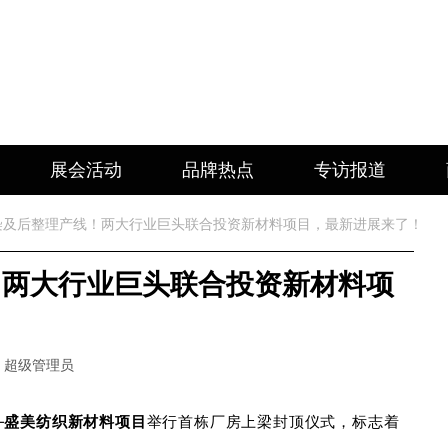
展会活动
品牌热点
专访报道
条印染及后整理产线！两大行业巨头联合投资新材料项目，最新进展来了！
！两大行业巨头联合投资新材料项
：超级管理员
—
盛美纺织新材料项目
举行首栋厂房上梁封顶仪式，标志着