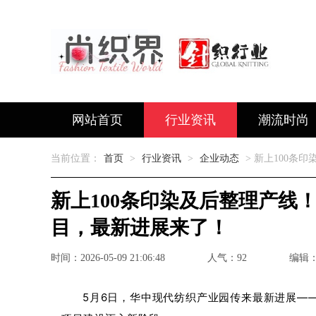
网站首页
行业资讯
潮流时尚
当前位置：
首页
>
行业资讯
>
企业动态
> 新上100
新上100条印染及后整理产线
目，最新进展来了！
时间：2026-05-09 21:06:48
人气：92
编辑
5月6日，华中现代纺织产业园传来最新进展—