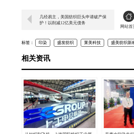
几经易主，美国纺织巨头申请破产保
护！以削减12亿美元债务
网站首
标签：
印染
盛发纺织
莱美科技
盛美纺织新
相关资讯