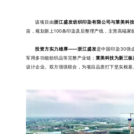
该项目由
浙江盛发纺织印染有限公司与莱美科
亩，规划新上100条印染及后整理产线，主营高端
投资方实力雄厚——浙江盛发
是中国印染30强
军用多功能纺织品等完整产业链；
莱美科技为新三板
设计企业。双方强强联合，为项目品质打下坚实根基