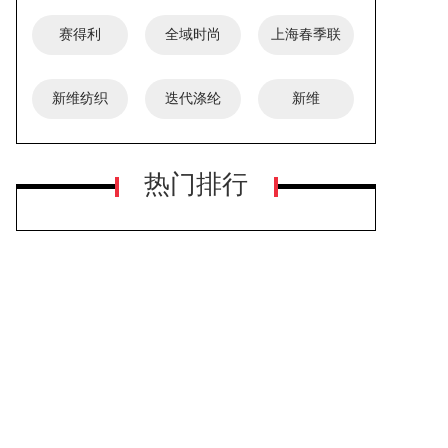
赛得利
全域时尚
上海春季联
展
新维纺织
迭代涤纶
新维
热门排行