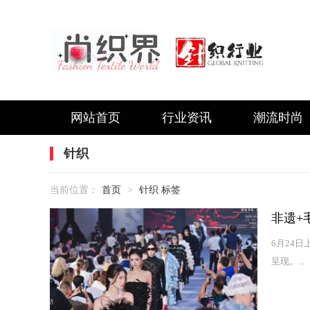
网站首页
行业资讯
潮流时尚
针织
当前位置：
首页
>
针织 标签
非遗+
6月24
呈现。...